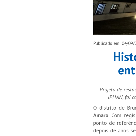
Publicado em: 04/09/
Hist
ent
Projeto de rest
IPHAN, foi 
O distrito de Br
Amaro
. Com regis
ponto de referênc
depois de anos se