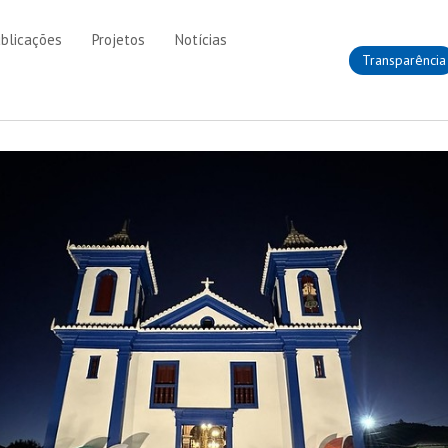
blicações
Projetos
Notícias
Transparência