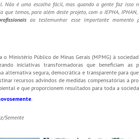
al. Não é uma escolha fácil, mas quando a gente faz isso n
ia que temos, para além deste projeto, com o IEPHA, IPHAN,
ofissionais
ao testemunhar esse importante momento p
 o Ministério Público de Minas Gerais (MPMG) à sociedad
lizando iniciativas transformadoras que beneficiam as
ma alternativa segura, democrática e transparente para qu
stinar recursos advindos de medidas compensatórias a pro
biental e que proporcionem resultados para toda a socieda
ovosemente
.
uz/Semente