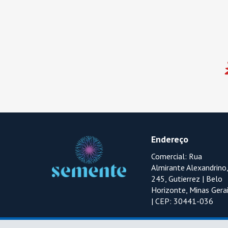
Endereço
Comercial: Rua
Almirante Alexandrino,
245, Gutierrez | Belo
Horizonte, Minas Gera
| CEP: 30441-036