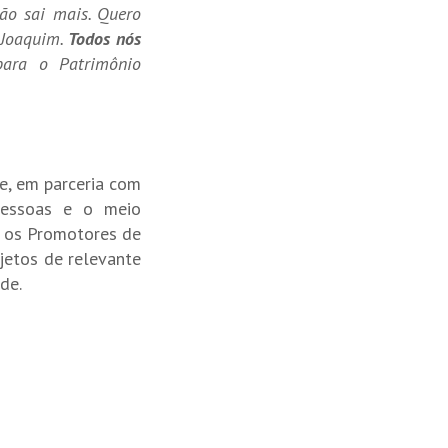
ão sai mais. Quero
 Joaquim.
Todos nós
ara o Patrimônio
e, em parceria com
 pessoas e o meio
e os Promotores de
jetos de relevante
de.